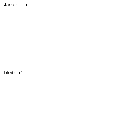
 stärker sein 
r bleiben.“