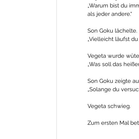
„Warum bist du immer
als jeder andere.“
Son Goku lächelte.
„Vielleicht läufst du
Vegeta wurde wüte
„Was soll das heiße
Son Goku zeigte au
„Solange du versuch
Vegeta schwieg.
Zum ersten Mal betr