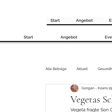
Start
Angebot
E
Start
Angebot
Eve
Alle Beiträge
Aktuell
Gesundh
Gongan - Koans
19
Rezepte
Vegetas Sc
Vegeta fragte Son 