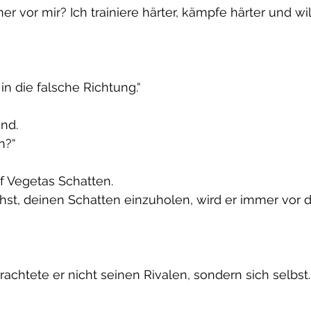
 vor mir? Ich trainiere härter, kämpfe härter und will
 in die falsche Richtung.“
nd.
n?“
f Vegetas Schatten.
st, deinen Schatten einzuholen, wird er immer vor di
achtete er nicht seinen Rivalen, sondern sich selbst.