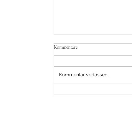
Kommentare
Kommentar verfassen...
Der Ruf der Trommel