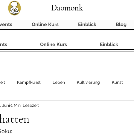
Daomonk
vents
Online Kurs
Einblick
Blog
nts
Online Kurs
Einblick
eit
Kampfkunst
Leben
Kultivierung
Kunst
. Juni
1 Min. Lesezeit
hatten
Goku: