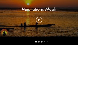
Meditations Musik
Daomonk
Abo-Formular
Einreichen