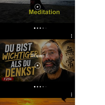
verschiedenen Kanäle rein.
Wissen