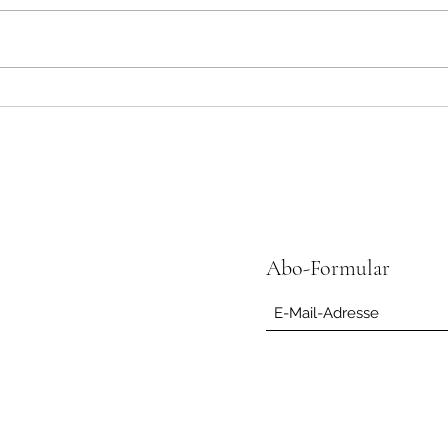
Der K
Unterschiedliche Wiedergeburt
Abo-Formular