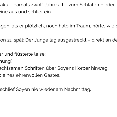
aku – damals zwölf Jahre alt – zum Schlafen nieder.
ine aus und schlief ein.
gen, als er plötzlich, noch halb im Traum, hörte, wie 
n zu spät: Der Junge lag ausgestreckt – direkt an de
r und flüsterte leise:
hung.“
t achtsamen Schritten über Soyens Körper hinweg,
b eines ehrenvollen Gastes.
schlief Soyen nie wieder am Nachmittag.