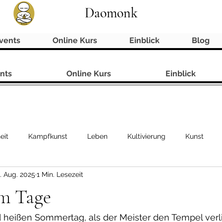
Daomonk
vents
Online Kurs
Einblick
Blog
nts
Online Kurs
Einblick
eit
Kampfkunst
Leben
Kultivierung
Kunst
. Aug. 2025
1 Min. Lesezeit
am Tage
heißen Sommertag, als der Meister den Tempel verlie