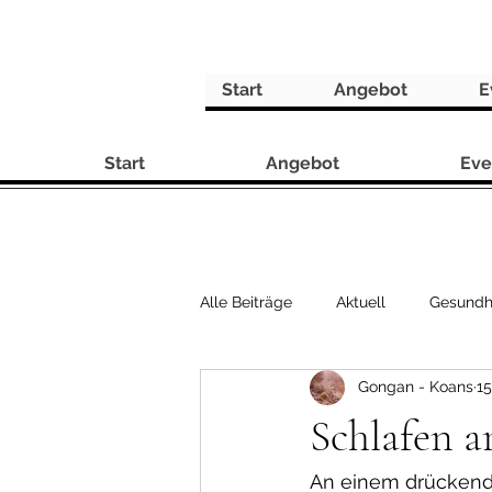
Start
Angebot
E
Start
Angebot
Eve
Alle Beiträge
Aktuell
Gesundh
Gongan - Koans
15
Rezepte
Schlafen 
An einem drückend 