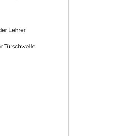
der Lehrer 
r Türschwelle.