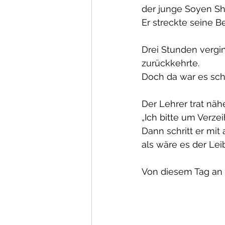
der junge Soyen Sh
Er streckte seine Be
Drei Stunden vergin
zurückkehrte.
Doch da war es scho
Der Lehrer trat nähe
„Ich bitte um Verzei
Dann schritt er mi
als wäre es der Lei
Von diesem Tag an 