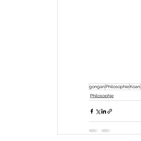
gongan
Philosophie
Koan
Philosophie