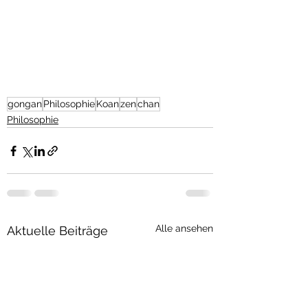
gongan
Philosophie
Koan
zen
chan
Philosophie
Alle ansehen
Aktuelle Beiträge