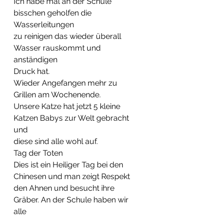
Ich habe mal an der Schule 
bisschen geholfen die 
Wasserleitungen  
zu reinigen das wieder überall 
Wasser rauskommt und 
anständigen  
Druck hat.
Wieder Angefangen mehr zu 
Grillen am Wochenende.
Unsere Katze hat jetzt 5 kleine 
Katzen Babys zur Welt gebracht 
und  
diese sind alle wohl auf.
Tag der Toten
Dies ist ein Heiliger Tag bei den 
Chinesen und man zeigt Respekt  
den Ahnen und besucht ihre 
Gräber. An der Schule haben wir 
alle  