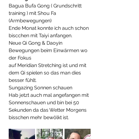
Bagua Bufa Gong ( Grundschritt 
training ) mit Shou Fa  
(Armbewegungen)
Ende Monat konnte ich auch schon 
biscchen mit Taiyi anfangen.
Neue Qi Gong & Daoyin 
Bewegungen beim Einwärmen wo 
der Fokus  
auf Meridian Stretching ist und mit 
dem Qi spielen so das man dies  
besser fühlt.
Sungazing Sonnen schauen
Hab jetzt auch mal angefangen mit 
Sonnenschauen und bin bei 50  
Sekunden da das Wetter Morgens 
bisschen mehr bewölkt ist.