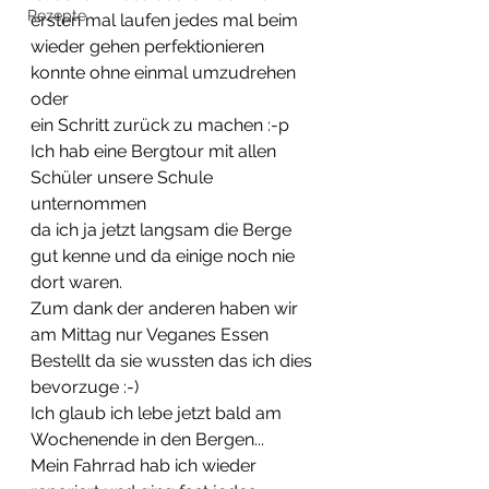
Rezepte
ersten mal laufen jedes mal beim  
wieder gehen perfektionieren 
konnte ohne einmal umzudrehen 
oder  
ein Schritt zurück zu machen :-p
Ich hab eine Bergtour mit allen 
Schüler unsere Schule 
unternommen  
da ich ja jetzt langsam die Berge 
gut kenne und da einige noch nie  
dort waren.
Zum dank der anderen haben wir 
am Mittag nur Veganes Essen  
Bestellt da sie wussten das ich dies 
bevorzuge :-)
Ich glaub ich lebe jetzt bald am 
Wochenende in den Bergen...
Mein Fahrrad hab ich wieder 