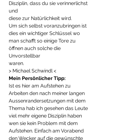
Disziplin, dass du sie verinnerlichst 
und  
diese zur Natürlichkeit wird.
Um sich selbst voranzubringen ist 
dies ein wichtiger Schlüssel wo  
man schafft so einige Tore zu 
öffnen auch solche die 
Unvorstellbar  
waren.
> Michael Schwindl <
Mein Persönlicher Tipp: 
Ist es hier am Aufstehen zu 
Arbeiten den nach meiner langen  
Aussenrandersetzungen mit dem 
Thema hab ich gesehen das Leute  
viel mehr eigene Disziplin haben 
wen sie kein Problem mit dem  
Aufstehen. Einfach am Vorabend 
den Wecker auf die gewünschte  