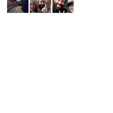
China
Aktuell
3Jahre
Aktuell