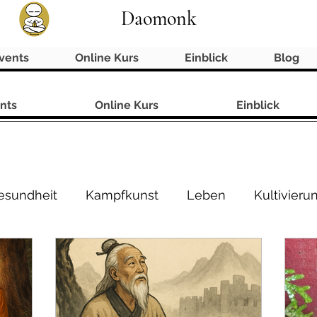
Daomonk
vents
Online Kurs
Einblick
Blog
nts
Online Kurs
Einblick
esundheit
Kampfkunst
Leben
Kultivieru