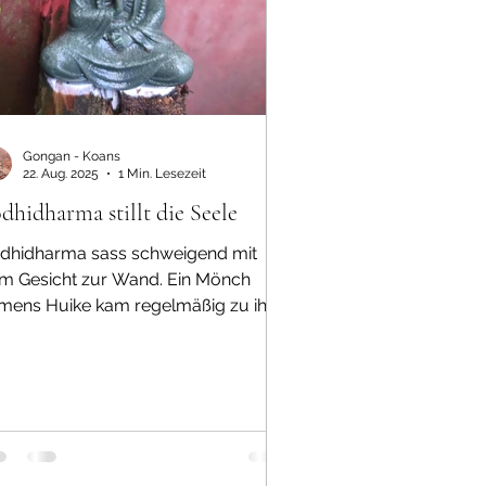
Gongan - Koans
22. Aug. 2025
1 Min. Lesezeit
dhidharma stillt die Seele
dhidharma sass schweigend mit
m Gesicht zur Wand. Ein Mönch
mens Huike kam regelmäßig zu ihm
d bat um Unterweisung. Doch...