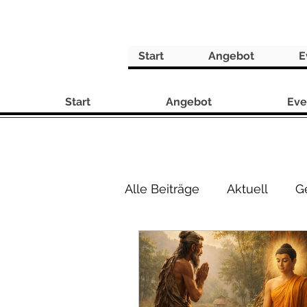
Start
Angebot
E
Start
Angebot
Eve
Alle Beiträge
Aktuell
G
Philosophie
Rezepte