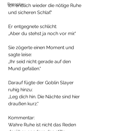
Rezepte
ich endlich wieder die nötige Ruhe 
und sicheren Schlaf.“
Er entgegnete schlicht:
„Aber du stehst ja noch vor mir.“
Sie zögerte einen Moment und 
sagte leise:
„Ihr seid nicht gerade auf den 
Mund gefallen.“
Darauf fügte der Goblin Slayer 
ruhig hinzu:
„Leg dich hin. Die Nächte sind hier 
draußen kurz.“
Kommentar:
Wahre Ruhe ist nicht das Reden 