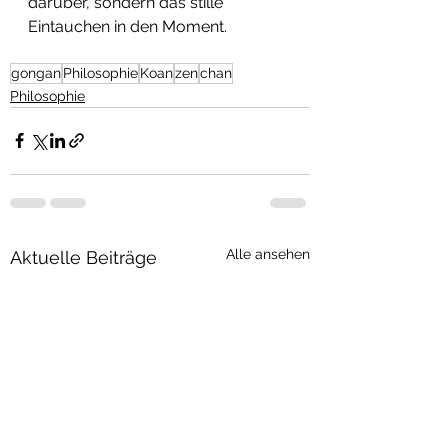
darüber, sondern das stille 
Eintauchen in den Moment.
gongan
Philosophie
Koan
zen
chan
Philosophie
Alle ansehen
Aktuelle Beiträge