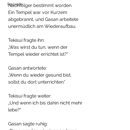
Rezepte
Nachfolger bestimmt worden.
Ein Tempel war vor Kurzem 
abgebrannt, und Gasan arbeitete 
unermüdlich am Wiederaufbau.
Tekisui fragte ihn:
„Was wirst du tun, wenn der 
Tempel wieder errichtet ist?“
Gasan antwortete:
„Wenn du wieder gesund bist,
sollst du dort unterrichten.“
Tekisui fragte weiter:
„Und wenn ich bis dahin nicht mehr 
lebe?“
Gasan sagte ruhig: