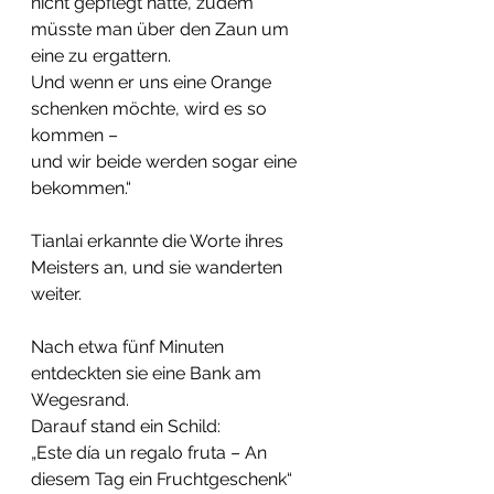
nicht gepflegt hätte, zudem 
müsste man über den Zaun um 
eine zu ergattern.
Und wenn er uns eine Orange 
schenken möchte, wird es so 
kommen –
und wir beide werden sogar eine 
bekommen.“
Tianlai erkannte die Worte ihres 
Meisters an, und sie wanderten 
weiter.
Nach etwa fünf Minuten 
entdeckten sie eine Bank am 
Wegesrand.
Darauf stand ein Schild:
„Este día un regalo fruta – An 
diesem Tag ein Fruchtgeschenk“