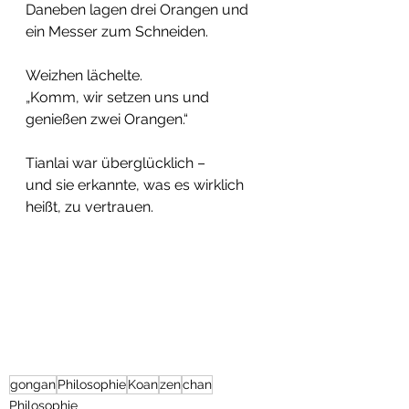
Daneben lagen drei Orangen und 
ein Messer zum Schneiden.
Weizhen lächelte.
„Komm, wir setzen uns und 
genießen zwei Orangen.“
Tianlai war überglücklich –
und sie erkannte, was es wirklich 
heißt, zu vertrauen.
gongan
Philosophie
Koan
zen
chan
Philosophie