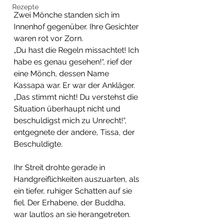
Rezepte
​Zwei Mönche standen sich im 
Innenhof gegenüber. Ihre Gesichter 
waren rot vor Zorn.
​„Du hast die Regeln missachtet! Ich 
habe es genau gesehen!“, rief der 
eine Mönch, dessen Name 
Kassapa war. Er war der Ankläger.
​„Das stimmt nicht! Du verstehst die 
Situation überhaupt nicht und 
beschuldigst mich zu Unrecht!“, 
entgegnete der andere, Tissa, der 
Beschuldigte.
​Ihr Streit drohte gerade in 
Handgreiflichkeiten auszuarten, als 
ein tiefer, ruhiger Schatten auf sie 
fiel. Der Erhabene, der Buddha, 
war lautlos an sie herangetreten. 