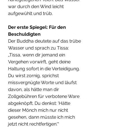
war durch den Wind leicht 
aufgewühlt und trüb.
Der erste Spiegel: Für den 
Beschuldigten
​Der Buddha deutete auf das trübe 
Wasser und sprach zu Tissa: 
„Tissa, wenn dir jemand ein 
Vergehen vorwirft, geht deine 
Haltung sofort in die Verteidigung. 
Du wirst zornig, sprichst 
missvergnügte Worte und läufst 
davon, als hätte man dir 
Zollgebühren für verbotene Ware 
abgeknöpft. Du denkst: 'Hätte 
dieser Mönch mich nur nicht 
gesehen, dann müsste ich mich 
jetzt nicht rechtfertigen.'“