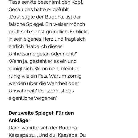
​Tissa senkte beschämt den Kopf. 
Genau das hatte er gefühlt.
​„Das“, sagte der Buddha, „ist der 
falsche Spiegel. Ein weiser Mönch 
prüft sich selbst gründlich. Er blickt 
in sein eigenes Herz und fragt sich 
ehrlich: 'Habe ich dieses 
Unheilsame getan oder nicht?' 
Wenn ja, gesteht er es ein und 
reinigt sich. Wenn nein, bleibt er 
ruhig wie ein Fels. Warum zornig 
werden über die Wahrheit oder 
Unwahrheit? Der Zorn ist das 
eigentliche Vergehen.“
Der zweite Spiegel: Für den 
Ankläger
​Dann wandte sich der Buddha 
Kassapa zu. „Und du, Kassapa. Du 