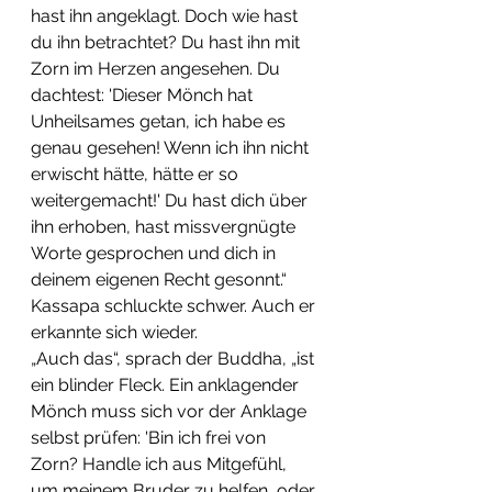
hast ihn angeklagt. Doch wie hast 
du ihn betrachtet? Du hast ihn mit 
Zorn im Herzen angesehen. Du 
dachtest: 'Dieser Mönch hat 
Unheilsames getan, ich habe es 
genau gesehen! Wenn ich ihn nicht 
erwischt hätte, hätte er so 
weitergemacht!' Du hast dich über 
ihn erhoben, hast missvergnügte 
Worte gesprochen und dich in 
deinem eigenen Recht gesonnt.“
​Kassapa schluckte schwer. Auch er 
erkannte sich wieder.
​„Auch das“, sprach der Buddha, „ist 
ein blinder Fleck. Ein anklagender 
Mönch muss sich vor der Anklage 
selbst prüfen: 'Bin ich frei von 
Zorn? Handle ich aus Mitgefühl, 
um meinem Bruder zu helfen, oder 