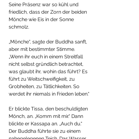
Seine Präsenz war so kühl und 
friedlich, dass der Zorn der beiden 
Mönche wie Eis in der Sonne 
schmolz.
​„Mönche“, sagte der Buddha sanft, 
aber mit bestimmter Stimme. 
„Wenn ihr euch in einem Streitfall 
nicht selbst gründlich betrachtet, 
was glaubt ihr, wohin das führt? Es 
führt zu Weitschweifigkeit, zu 
Grobheiten, zu Tätlichkeiten. So 
werdet ihr niemals in Frieden leben.“
​Er blickte Tissa, den beschuldigten 
Mönch, an. „Komm mit mir.“ Dann 
blickte er Kassapa an. „Auch du.“ ​
Der Buddha führte sie zu einem 
nahegelegenen Teich. Das Wasser 