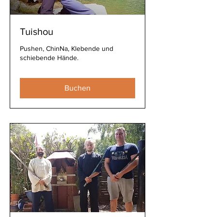
Tuishou
Pushen, ChinNa, Klebende und
schiebende Hände.
Buchen