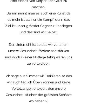
eine Einheit von Körper und Geist zu
machen.
Darum nennt man es auch eine Kunst da
es mehr ist als nur ein Kampf, denn das
Ziel ist unser grösster Gegner zu besiegen
und das sind wir Selbst.
Der Unterricht ist so das wir vor allem
unsere Gesundheit fördern wie stärken
und doch in einer Notlage fähig wären uns
zu verteidigen.
Ich sage auch immer wir Trainieren so das
wir auch täglich Üben können und keine
Verletzungen erleiden, den unsere
Gesundheit ist einer der grössten Schätze
wo haben :-)