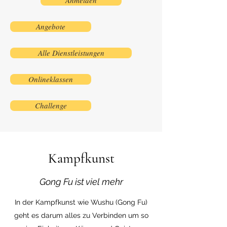
Angebote
Alle Dienstleistungen
Onlineklassen
Challenge
Kampf
kunst
Gong Fu ist viel mehr
In der Kampfkunst wie Wushu (Gong Fu)
geht es darum alles zu Verbinden um so