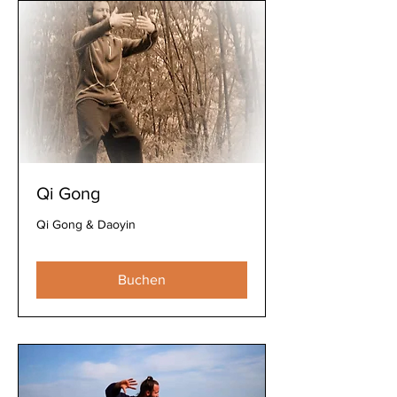
Qi Gong
Qi Gong & Daoyin
Buchen