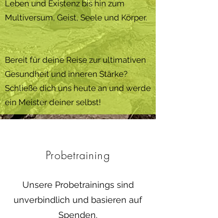
Leben und Existenz bis hin zum
Multiversum, Geist, Seele und Körper.
Bereit für deine Reise zur ultimativen
Gesundheit und inneren Stärke?
Schließe dich uns heute an und werde
ein Meister deiner selbst!
Probetraining
Unsere Probetrainings sind
unverbindlich und basieren auf
Spenden.