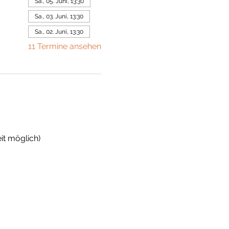
Sa., 05. Juni, 13:30
Sa., 03. Juni, 13:30
Sa., 02. Juni, 13:30
11 Termine ansehen
it möglich)