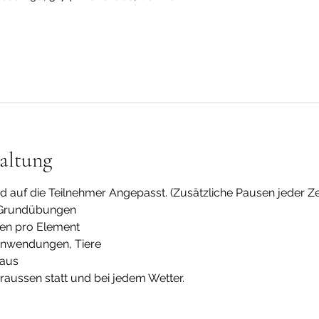
altung
rd auf die Teilnehmer Angepasst. (Zusätzliche Pausen jeder Ze
d Grundübungen
ten pro Element
 Anwendungen, Tiere
haus
draussen statt und bei jedem Wetter.