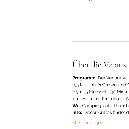
Über die Veranst
Programm:
 Der Verlauf wi
0,5 h -     Aufwärmen un
2,5h - 5 Elemente 30 Minu
1 h - Formen, Technik mit
Wo:
 Campingplatz Thöris
Info:
 Dieser Anlass findet 
Mehr anzeigen