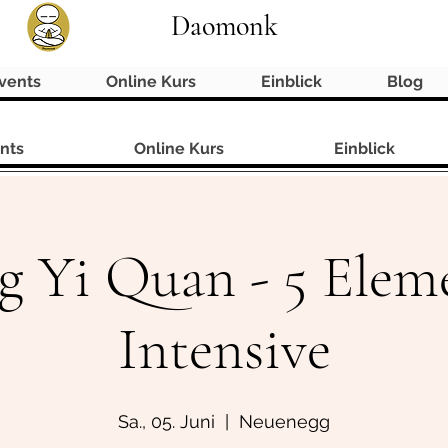
Daomonk
vents
Online Kurs
Einblick
Blog
nts
Online Kurs
Einblick
g Yi Quan - 5 Elem
Intensive
Sa., 05. Juni
  |  
Neuenegg