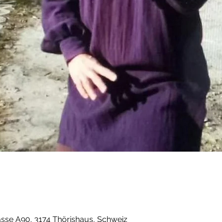
sse A90, 3174 Thörishaus, Schweiz