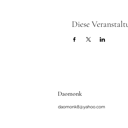
Diese Veranstalt
Daomonk
daomonk8@yahoo.com