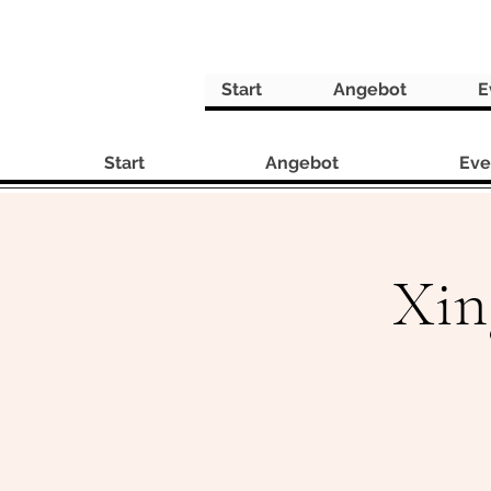
Start
Angebot
E
Start
Angebot
Eve
Xin