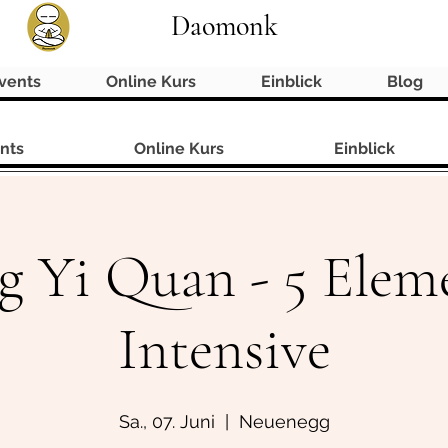
Daomonk
vents
Online Kurs
Einblick
Blog
nts
Online Kurs
Einblick
g Yi Quan - 5 Elem
Intensive
Sa., 07. Juni
  |  
Neuenegg