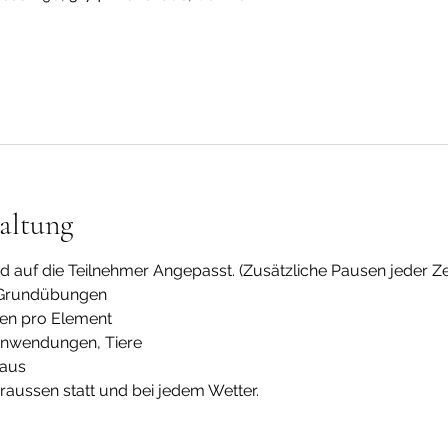
altung
rd auf die Teilnehmer Angepasst. (Zusätzliche Pausen jeder Ze
d Grundübungen
ten pro Element
 Anwendungen, Tiere
haus
draussen statt und bei jedem Wetter.