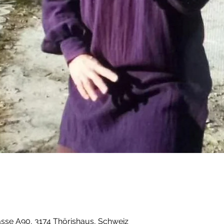
sse A90, 3174 Thörishaus, Schweiz