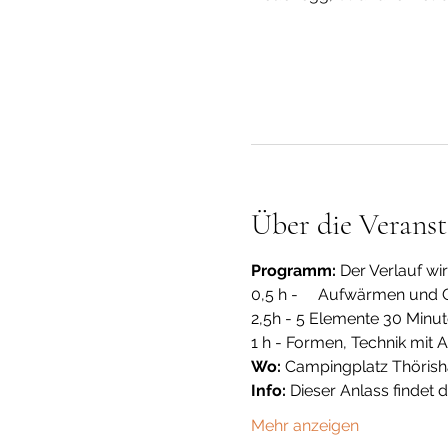
Über die Veranst
Programm:
 Der Verlauf wi
0,5 h -     Aufwärmen un
2,5h - 5 Elemente 30 Minu
1 h - Formen, Technik mit
Wo:
 Campingplatz Thöris
Info:
 Dieser Anlass findet 
Mehr anzeigen