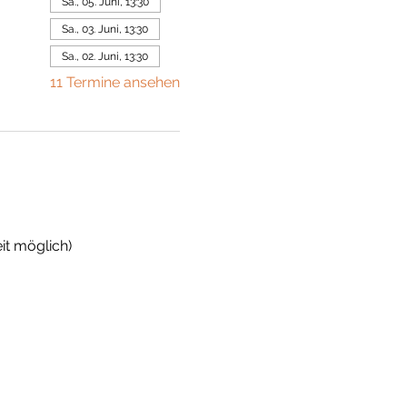
Sa., 05. Juni, 13:30
Sa., 03. Juni, 13:30
Sa., 02. Juni, 13:30
11 Termine ansehen
it möglich)