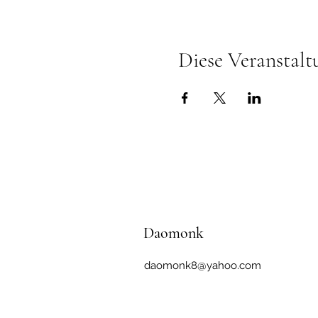
Diese Veranstalt
Daomonk
daomonk8@yahoo.com