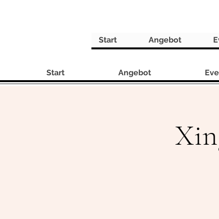
Start
Angebot
E
Start
Angebot
Eve
Xin