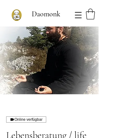
Daomonk
Online verfügbar
Lebensberatung / life