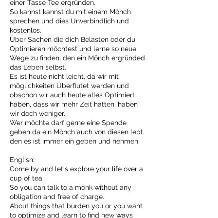
einer Tasse Tee ergründen.
So kannst kannst du mit einem Mönch
sprechen und dies Unverbindlich und
kostenlos.
Über Sachen die dich Belasten oder du
Optimieren möchtest und lerne so neue
Wege zu finden, den ein Mönch ergründed
das Leben selbst.
Es ist heute nicht leicht, da wir mit
möglichkeiten Überflutet werden und
obschon wir auch heute alles Optimiert
haben, dass wir mehr Zeit hätten, haben
wir doch weniger.
Wer möchte darf gerne eine Spende
geben da ein Mönch auch von diesen lebt
den es ist immer ein geben und nehmen.
English:
Come by and let's explore your life over a
cup of tea.
So you can talk to a monk without any
obligation and free of charge.
About things that burden you or you want
to optimize and learn to find new ways