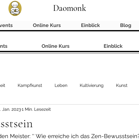
Daomonk
vents
Online Kurs
Einblick
Blog
nts
Online Kurs
Einblick
eit
Kampfkunst
Leben
Kultivierung
Kunst
. Jan. 2023
1 Min. Lesezeit
sstsein
den Meister: '' Wie erreiche ich das Zen-Bewusstsein?