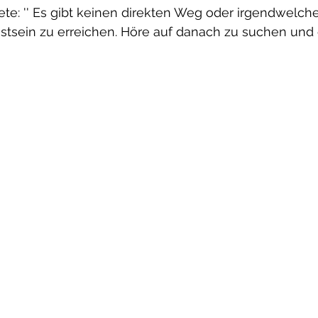
ete: '' Es gibt keinen direkten Weg oder irgendwelc
sein zu erreichen. Höre auf danach zu suchen und e