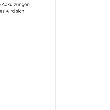
he Abkürzungen 
s wird sich 