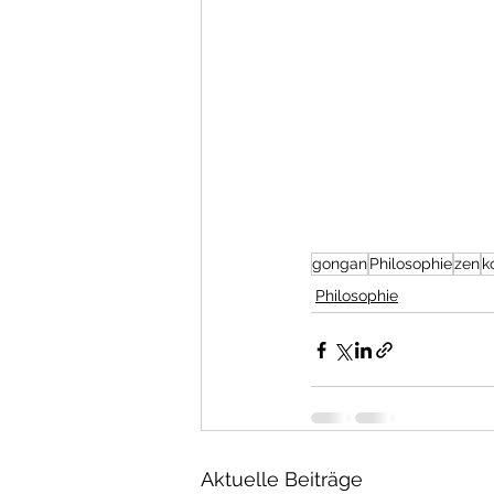
gongan
Philosophie
zen
k
Philosophie
Aktuelle Beiträge