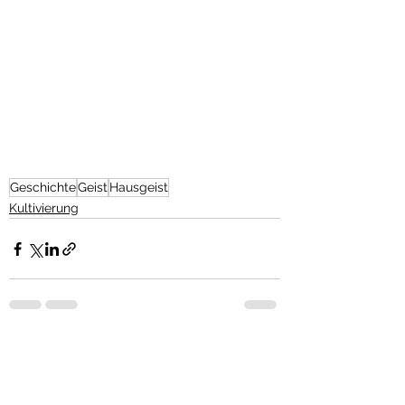
Geschichte
Geist
Hausgeist
Kultivierung
Alle ansehen
Aktuelle Beiträge