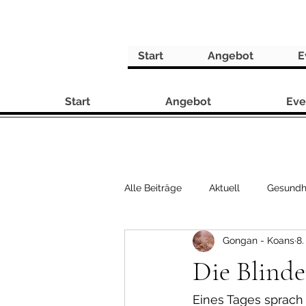
Start
Angebot
E
Start
Angebot
Eve
Alle Beiträge
Aktuell
Gesundh
Gongan - Koans
8.
Rezepte
Die Blinde
Eines Tages sprach 