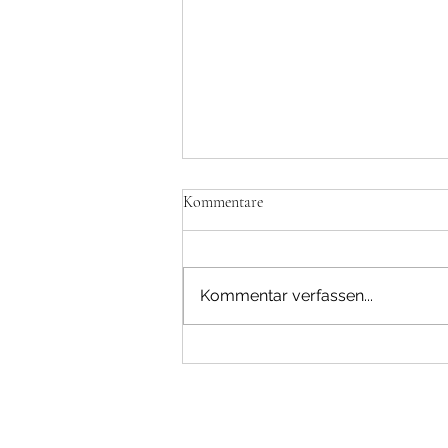
Kommentare
Kommentar verfassen...
Die Bedeutung der Worte