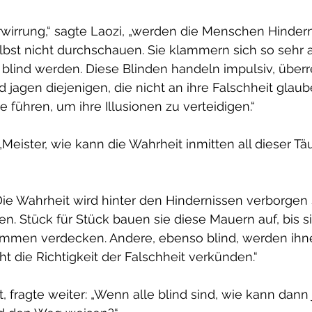
erwirrung,“ sagte Laozi, „werden die Menschen Hindern
selbst nicht durchschauen. Sie klammern sich so sehr a
e blind werden. Diese Blinden handeln impulsiv, über
 jagen diejenigen, die nicht an ihre Falschheit glaube
 führen, um ihre Illusionen zu verteidigen.“
 „Meister, wie kann die Wahrheit inmitten all dieser T
Die Wahrheit wird hinter den Hindernissen verborgen s
en. Stück für Stück bauen sie diese Mauern auf, bis si
ommen verdecken. Andere, ebenso blind, werden ihn
ht die Richtigkeit der Falschheit verkünden.“
rt, fragte weiter: „Wenn alle blind sind, wie kann dan