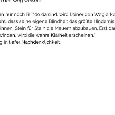
d den Weg weisen?“
enn nur noch Blinde da sind, wird keiner den Weg er
ht, dass seine eigene Blindheit das größte Hindernis i
nnen, Stein für Stein die Mauern abzubauen. Erst da
inden, wird die wahre Klarheit erscheinen.“
 in tiefer Nachdenklichkeit.