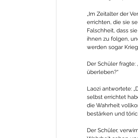
„Im Zeitalter der V
errichten, die sie 
Falschheit, dass si
ihnen zu folgen, und
werden sogar Kriege
Der Schüler fragte:
überleben?“
Laozi antwortete: „
selbst errichtet hab
die Wahrheit vollk
bestärken und töric
Der Schüler, verwir