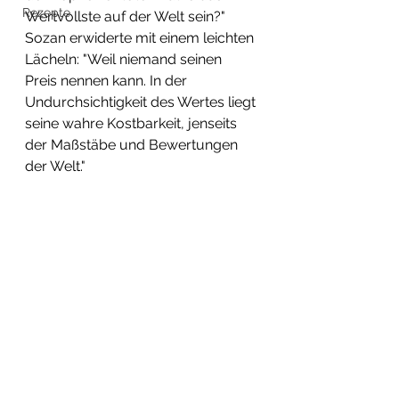
Rezepte
Wertvollste auf der Welt sein?"
Sozan erwiderte mit einem leichten 
Lächeln: "Weil niemand seinen 
Preis nennen kann. In der 
Undurchsichtigkeit des Wertes liegt 
seine wahre Kostbarkeit, jenseits 
der Maßstäbe und Bewertungen 
der Welt."