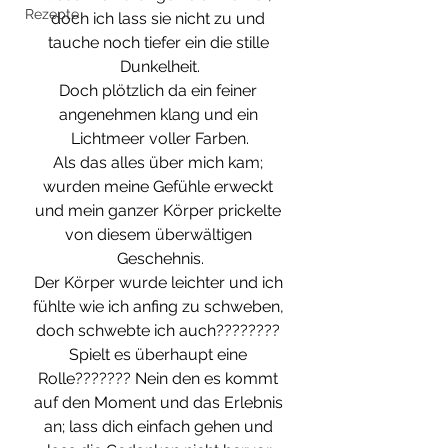
Rezepte
doch ich lass sie nicht zu und 
tauche noch tiefer ein die stille 
Dunkelheit.
Doch plötzlich da ein feiner 
angenehmen klang und ein 
Lichtmeer voller Farben.
Als das alles über mich kam; 
wurden meine Gefühle erweckt 
und mein ganzer Körper prickelte 
von diesem überwältigen 
Geschehnis.
Der Körper wurde leichter und ich 
fühlte wie ich anfing zu schweben, 
doch schwebte ich auch???????? 
Spielt es überhaupt eine 
Rolle??????? Nein den es kommt 
auf den Moment und das Erlebnis 
an; lass dich einfach gehen und 