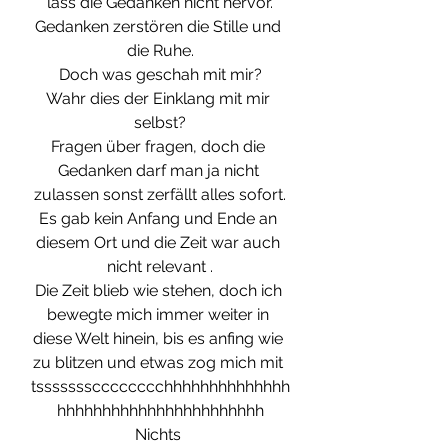
lass die Gedanken nicht hervor.
Gedanken zerstören die Stille und 
die Ruhe.
Doch was geschah mit mir?
Wahr dies der Einklang mit mir 
selbst?
Fragen über fragen, doch die 
Gedanken darf man ja nicht 
zulassen sonst zerfällt alles sofort.
Es gab kein Anfang und Ende an 
diesem Ort und die Zeit war auch 
nicht relevant .
Die Zeit blieb wie stehen, doch ich 
bewegte mich immer weiter in 
diese Welt hinein, bis es anfing wie 
zu blitzen und etwas zog mich mit 
tssssssscccccccchhhhhhhhhhhhhh
hhhhhhhhhhhhhhhhhhhhhhh
Nichts 