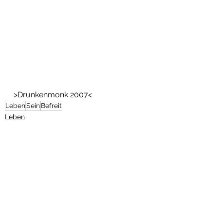
>Drunkenmonk 2007<
Leben
Sein
Befreit
Leben
Alle ansehen
Aktuelle Beiträge