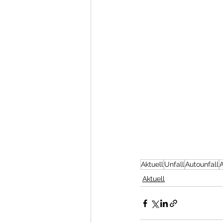
Aktuell
Unfall
Autounfall
Aktuell