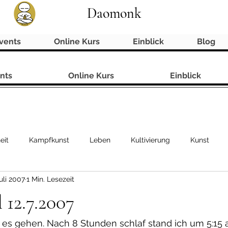
Daomonk
vents
Online Kurs
Einblick
Blog
nts
Online Kurs
Einblick
eit
Kampfkunst
Leben
Kultivierung
Kunst
Juli 2007
1 Min. Lesezeit
 12.7.2007
 es gehen. Nach 8 Stunden schlaf stand ich um 5:15 