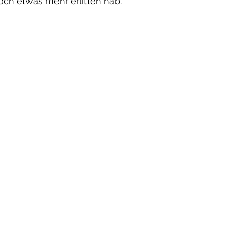
noch etwas mehr erlitten hab.