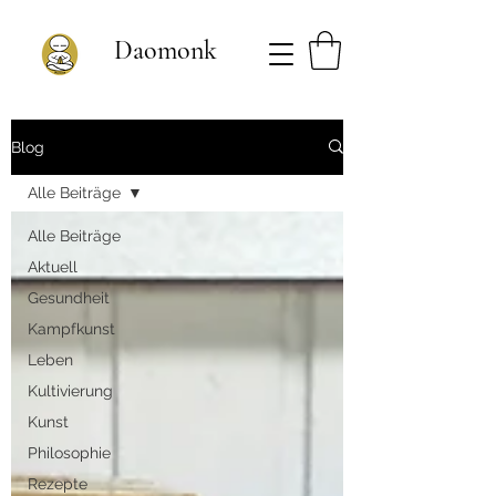
Daomonk
Blog
Alle Beiträge
Alle Beiträge
Aktuell
Gesundheit
Kampfkunst
Leben
Kultivierung
Kunst
Philosophie
Rezepte