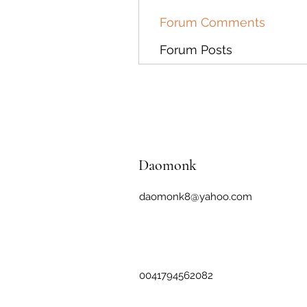
Forum Comments
Forum Posts
Daomonk
daomonk8@yahoo.com
0041794562082