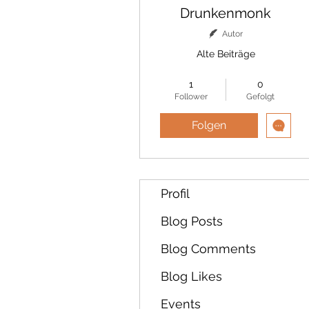
Drunkenmonk
Autor
Alte Beiträge
Langzeitschüler
+
4
1
0
Follower
Gefolgt
Folgen
Profil
Blog Posts
Blog Comments
Blog Likes
Events