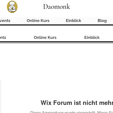
Daomonk
vents
Online Kurs
Einblick
Blog
nts
Online Kurs
Einblick
Wix Forum ist nicht mehr
Diese Anwendung wurde eingestellt. Wenn S