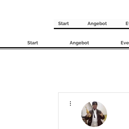
Start
Angebot
E
Start
Angebot
Eve
Weitere Optionen