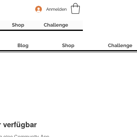
Anmelden
Shop
Challenge
Blog
Shop
Challenge
 verfügbar
ie eine Community-App