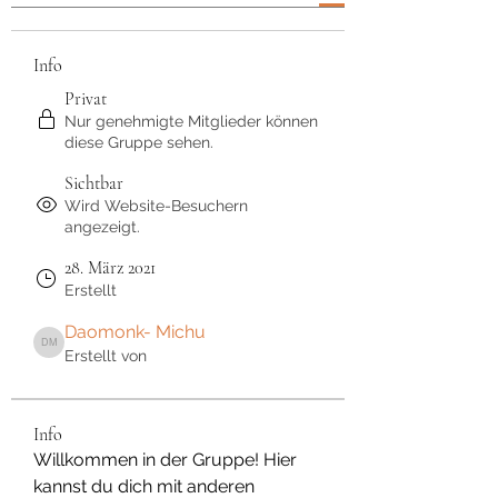
Info
Privat
Nur genehmigte Mitglieder können
diese Gruppe sehen.
Sichtbar
Wird Website-Besuchern
angezeigt.
28. März 2021
Erstellt
Daomonk- Michu
Daomonk- Michu
Erstellt von
Info
Willkommen in der Gruppe! Hier 
kannst du dich mit anderen 