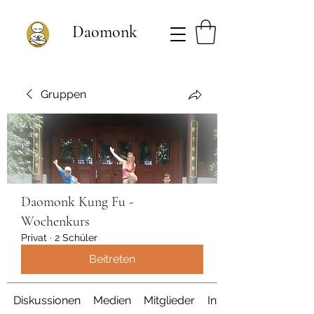
Daomonk
Gruppen
Daomonk Kung Fu -
Wochenkurs
Privat
·
2 Schüler
Beitreten
Diskussionen
Medien
Mitglieder
Info