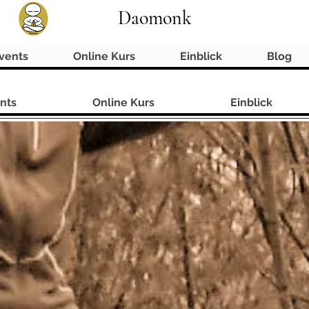
Daomonk
vents
Online Kurs
Einblick
Blog
nts
Online Kurs
Einblick