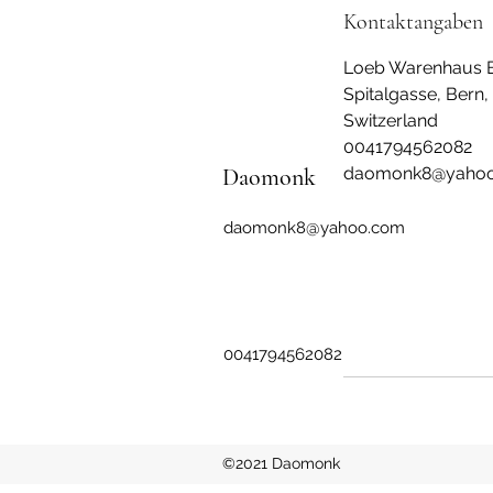
Kontaktangaben
Loeb Warenhaus B
Spitalgasse, Bern,
Switzerland
0041794562082
Daomonk
daomonk8@yaho
daomonk8@yahoo.com
0041794562082
©2021 Daomonk