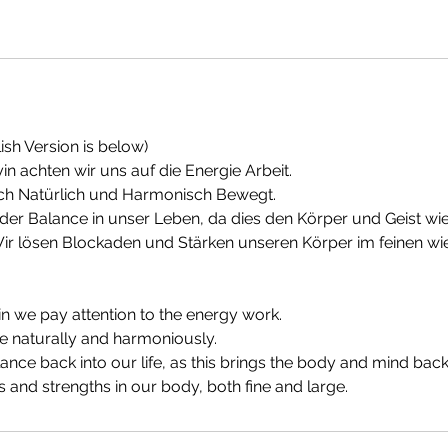
ish Version is below)
n achten wir uns auf die Energie Arbeit.
ch Natürlich und Harmonisch Bewegt.
der Balance in unser Leben, da dies den Körper und Geist wi
r lösen Blockaden und Stärken unseren Körper im feinen wi
n we pay attention to the energy work.
 naturally and harmoniously.
ance back into our life, as this brings the body and mind bac
 and strengths in our body, both fine and large.