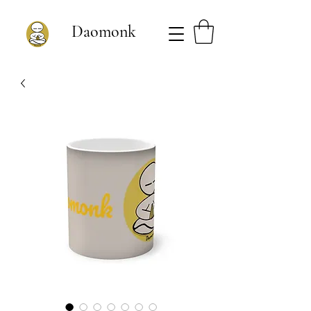
Daomonk