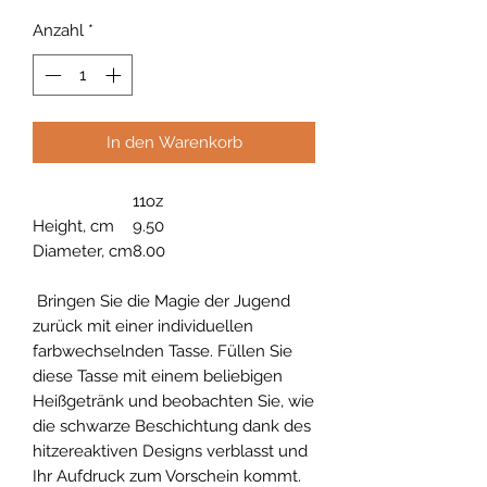
Anzahl
*
In den Warenkorb
11oz
Height, cm
9.50
Diameter, cm
8.00
Bringen Sie die Magie der Jugend
zurück mit einer individuellen
farbwechselnden Tasse. Füllen Sie
diese Tasse mit einem beliebigen
Heißgetränk und beobachten Sie, wie
die schwarze Beschichtung dank des
hitzereaktiven Designs verblasst und
Ihr Aufdruck zum Vorschein kommt.