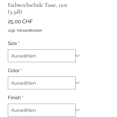
Farbwechselnde Tasse, 11oz
(3,3dl)
Preis
25,00 CHF
zzgl. Versandkosten
Size
*
Color
*
Finish
*