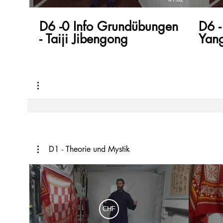
D6 -0 Info Grundübungen
D6 -
- Taiji Jibengong
Yang
D1 - Theorie und Mystik
CHF