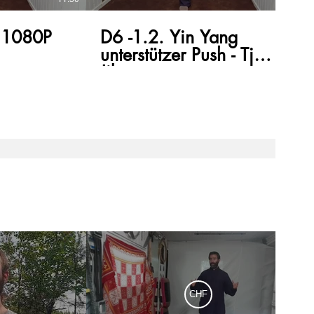
d 1080P
D6 -1.2. Yin Yang
unterstützer Push - Tj
Jibengong
CHF