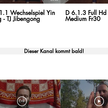
1.1 Wechselspiel Yin
D 6.1.3 Full H
 - TJ Jibengong
Medium Fr30
Dieser Kanal kommt bald!
CHF