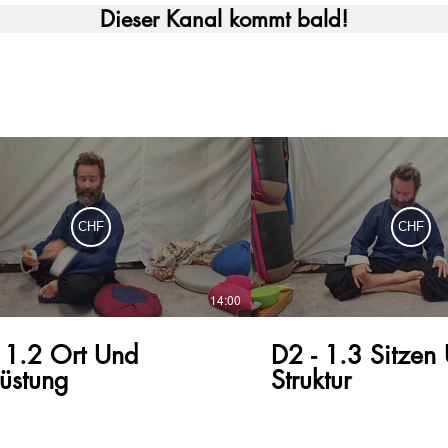
Dieser Kanal kommt bald!
CHF
CHF
14:00
 1.2 Ort Und
D2 - 1.3 Sitzen
üstung
Struktur