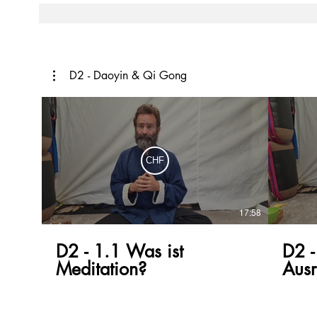
D2 - Daoyin & Qi Gong
CHF
17:58
D2 - 1.1 Was ist
D2 -
Meditation?
Ausr