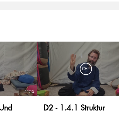
CHF
11:12
09:47
 Und
D2 - 1.4.1 Struktur