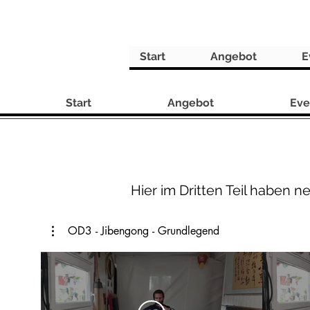
Start
Angebot
E
Start
Angebot
Eve
Hier im Dritten Teil haben n
OD3 - Jibengong - Grundlegend