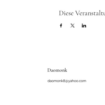
Diese Veranstalt
Daomonk
daomonk8@yahoo.com