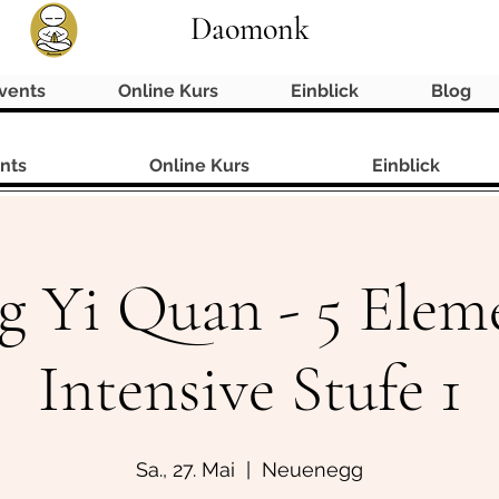
Daomonk
vents
Online Kurs
Einblick
Blog
nts
Online Kurs
Einblick
g Yi Quan - 5 Elem
Intensive Stufe 1
Sa., 27. Mai
  |  
Neuenegg