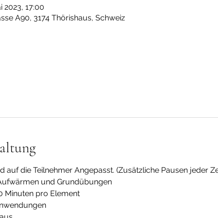
i 2023, 17:00
sse A90, 3174 Thörishaus, Schweiz
altung
rd auf die Teilnehmer Angepasst. (Zusätzliche Pausen jeder Ze
d Aufwärmen und Grundübungen
20 Minuten pro Element
 Anwendungen
haus