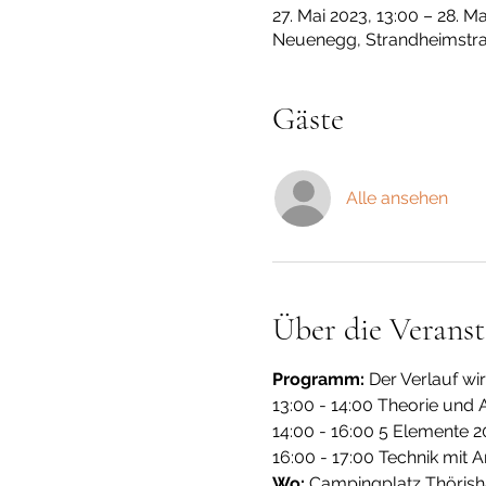
27. Mai 2023, 13:00 – 28. Ma
Neuenegg, Strandheimstra
Gäste
Alle ansehen
Über die Veranst
Programm:
 Der Verlauf wi
13:00 - 14:00 Theorie un
14:00 - 16:00 5 Elemente 
16:00 - 17:00 Technik mit
Wo:
 Campingplatz Thöris