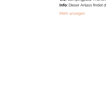
Info:
 Dieser Anlass findet 
Mehr anzeigen