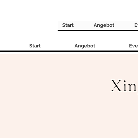
Start
Angebot
E
Start
Angebot
Eve
Xin