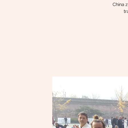
China z
tr