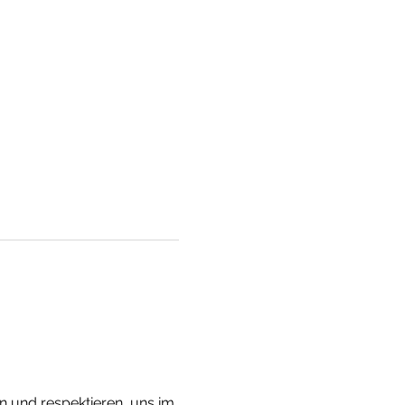
 und respektieren, uns im 