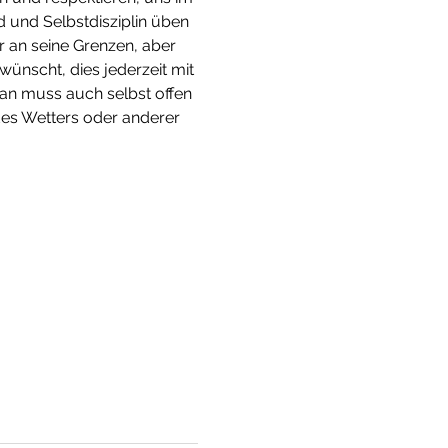
 und Selbstdisziplin üben 
r an seine Grenzen, aber 
wünscht, dies jederzeit mit 
man muss auch selbst offen 
des Wetters oder anderer 