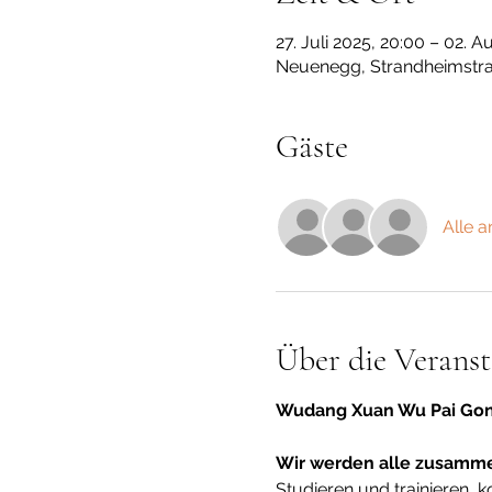
27. Juli 2025, 20:00 – 02. A
Neuenegg, Strandheimstra
Gäste
Alle 
Über die Veranst
Wudang Xuan Wu Pai Gong
Wir werden alle zusamm
Studieren und trainieren, 