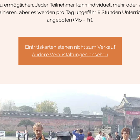
u ermöglichen. Jeder Teilnehmer kann individuell mehr oder
ainieren, aber es werden pro Tag ungefähr 8 Stunden Unterri
angeboten (Mo - Fr).
Eintrittskarten stehen nicht zum Verkauf
Andere Veranstaltungen ansehen