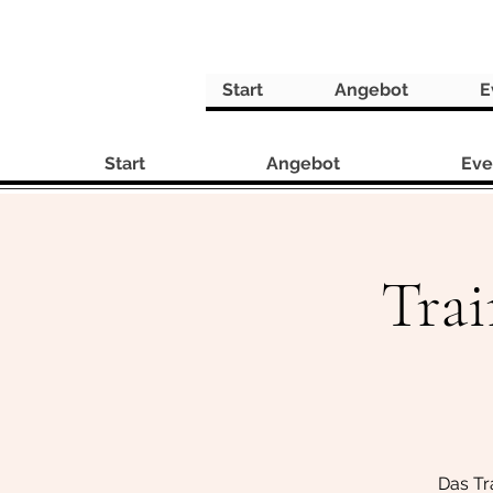
Start
Angebot
E
Start
Angebot
Eve
Trai
Das Tra