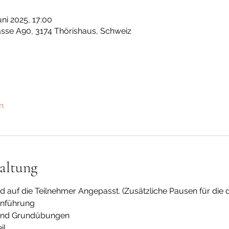
uni 2025, 17:00
sse A90, 3174 Thörishaus, Schweiz
n
altung
rd auf die Teilnehmer Angepasst. (Zusätzliche Pausen für die 
inführung
 und Grundübungen
il