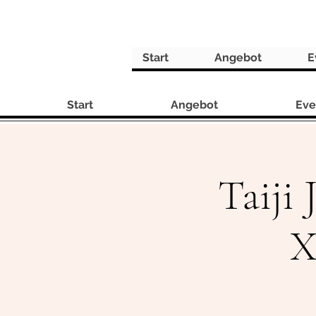
Start
Angebot
E
Start
Angebot
Eve
Taiji
X