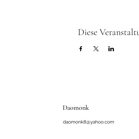
Diese Veranstalt
Daomonk
daomonk8@yahoo.com