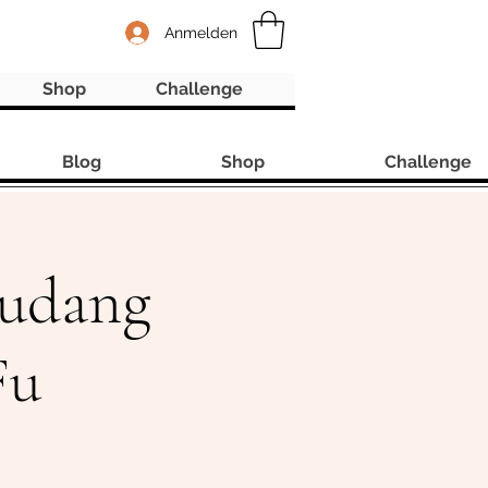
Anmelden
Shop
Challenge
Blog
Shop
Challenge
Wudang
Fu