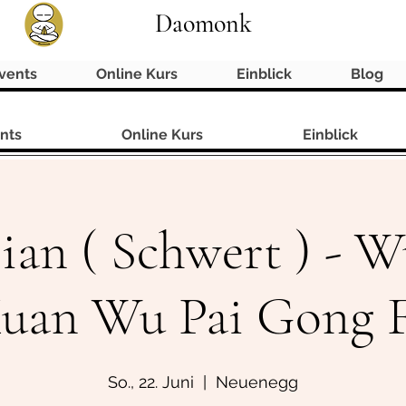
Daomonk
vents
Online Kurs
Einblick
Blog
nts
Online Kurs
Einblick
 Jian ( Schwert ) - 
uan Wu Pai Gong 
So., 22. Juni
  |  
Neuenegg