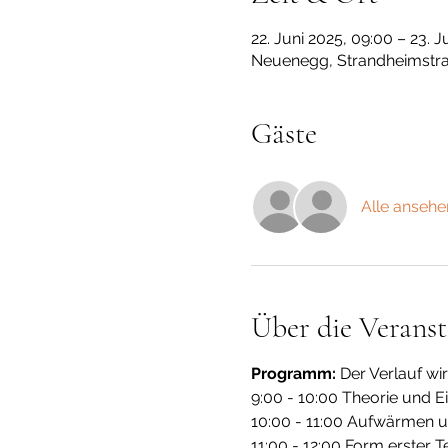
22. Juni 2025, 09:00 – 23. J
Neuenegg, Strandheimstra
Gäste
Alle ansehe
Über die Veranst
Programm:
 Der Verlauf wi
9:00 - 10:00 Theorie und E
10:00 - 11:00 Aufwärmen
11:00 - 12:00 Form erster Te