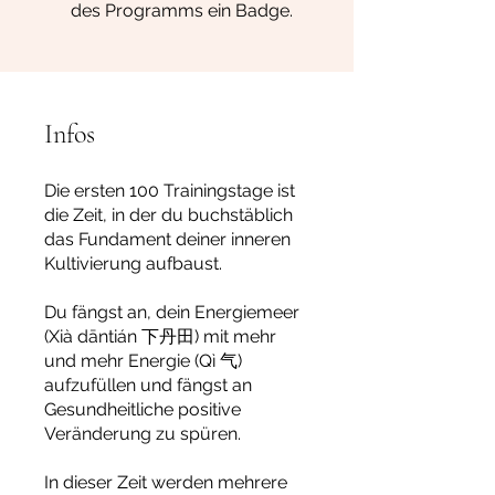
des Programms ein Badge.
Infos
Die ersten 100 Trainingstage ist
die Zeit, in der du buchstäblich
das Fundament deiner inneren
Kultivierung aufbaust.
Du fängst an, dein Energiemeer
(Xià dāntián 下丹田) mit mehr
und mehr Energie (Qì 气)
aufzufüllen und fängst an
Gesundheitliche positive
Veränderung zu spüren.
In dieser Zeit werden mehrere