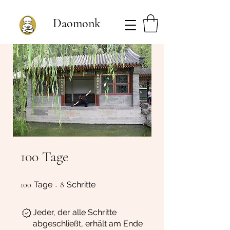
Daomonk
100 Tage
100 Tage
8 Schritte
100
Tage
8
Schritte
Jeder, der alle Schritte
abgeschließt, erhält am Ende