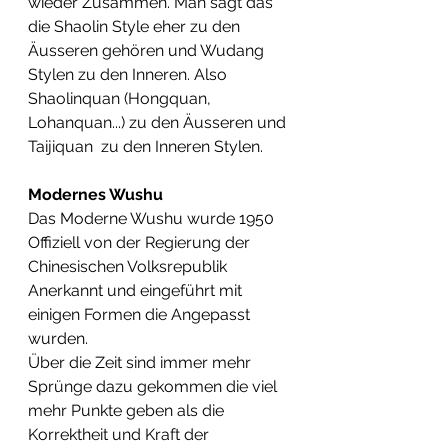
wieder Zusammen. Man sagt das 
die Shaolin Style eher zu den 
Äusseren gehören und Wudang 
Stylen zu den Inneren. Also 
Shaolinquan (Hongquan, 
Lohanquan...) zu den Äusseren und 
Taijiquan  zu den Inneren Stylen.
Modernes Wushu
Das Moderne Wushu wurde 1950 
Offiziell von der Regierung der 
Chinesischen Volksrepublik 
Anerkannt und eingeführt mit 
einigen Formen die Angepasst 
wurden.
Über die Zeit sind immer mehr 
Sprünge dazu gekommen die viel 
mehr Punkte geben als die 
Korrektheit und Kraft der 