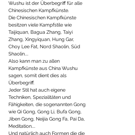
Wushu ist der Überbegriff für alle 
Chinesischen Kampfkünste.
Die Chinesischen Kampfkünste 
besitzen viele Kampfstile wie 
Taijiquan, Bagua Zhang, Taiyi 
Zhang, Xingyiquan, Hung Gar, 
Choy Lee Fat, Nord Shaolin, Süd 
Shaolin....
Also kann man zu allen 
Kampfkünste aus China Wushu 
sagen, somit dient dies als 
Überbegriff.
Jeder Stil hat auch eigene 
Techniken, Spezialitäten und 
Fähigkeiten, die sogenannten Gong 
wie Qi Gong, Gong Li, Bufa Gong, 
Jiben Gong, Neijia Gong Fa, Pai Da, 
Meditation....
Und natürlich auch Formen die die 