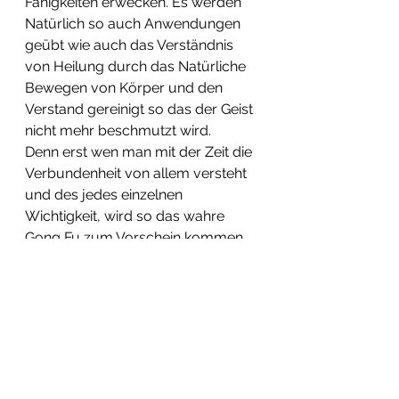
Fähigkeiten erwecken. Es werden 
Natürlich so auch Anwendungen 
geübt wie auch das Verständnis 
von Heilung durch das Natürliche 
Bewegen von Körper und den 
Verstand gereinigt so das der Geist 
nicht mehr beschmutzt wird.
Denn erst wen man mit der Zeit die 
Verbundenheit von allem versteht 
und des jedes einzelnen 
Wichtigkeit, wird so das wahre 
Gong Fu zum Vorschein kommen 
wo man mit Erleuchtung gleich 
setzten könnte.
< Daomonk 2020 >< 2003 <