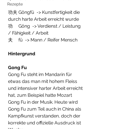
Rezepte
功夫 Gōngfū  -> Kunstfertigkeit die 
durch harte Arbeit erreicht wurde
功     Gōng  -> Verdienst / Leistung 
/ Fähigkeit / Arbeit
夫     fū  -> Mann / Reifer Mensch
Hintergrund
Gong Fu
Gong Fu steht im Mandarin für 
etwas das man mit hohem Fleiss 
und intensiver harter Arbeit erreicht 
hat, zum Beispiel hatte Mozart 
Gong Fu in der Musik. Heute wird 
Gong Fu zum Teil auch in China als 
Kampfkunst verstanden, doch der 
korrekte und offizielle Ausdruck ist 