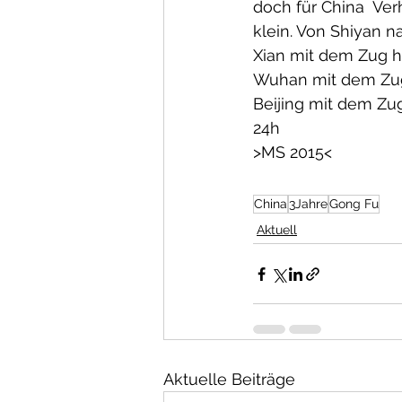
doch für China  Ve
klein. Von Shiyan n
Xian mit dem Zug h
Wuhan mit dem Zug 
Beijing mit dem Zug
24h
>MS 2015<
China
3Jahre
Gong Fu
Aktuell
Aktuelle Beiträge