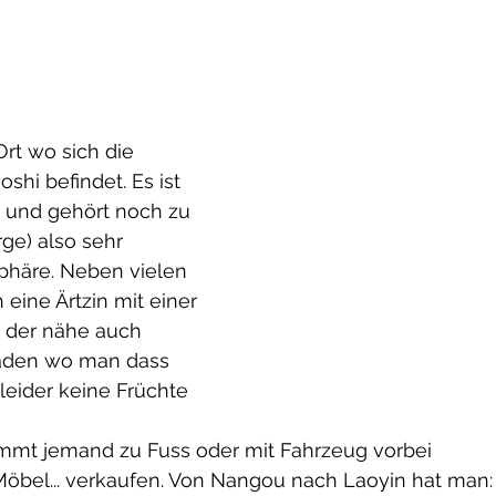
Ort wo sich die 
shi befindet. Es ist 
 und gehört noch zu 
e) also sehr 
äre. Neben vielen 
 eine Ärtzin mit einer 
n der nähe auch 
Laden wo man dass 
leider keine Früchte 
mt jemand zu Fuss oder mit Fahrzeug vorbei 
öbel... verkaufen. Von Nangou nach Laoyin hat man: