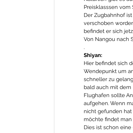
Preisklasssen vom 
Der Zugbahnhof ist
verschoben worden 
befindet er sich jetzt
Von Nangou nach S
.
Shiyan:
Hier befindet sich d
Wendepunkt um an 
schneller zu gelan
bald auch mit dem 
Flughafen sollte An
aufgehen. Wenn ma
nicht gefunden hat 
möchte findet man e
Dies ist schon eine