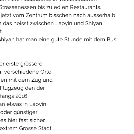
Strassenessen bis zu edlen Restaurants.
 jetzt vom Zentrum bisschen nach ausserhalb 
das heisst zwischen Laoyin und Shiyan 
. 
hiyan hat man eine gute Stunde mit dem Bus
er erste grössere 
 verschiedene Orte 
gen mit dem Zug und 
Flugzeug den der 
fangs 2016 
n etwas in Laoyin 
oder günstiger 
s hier fast sicher.
 extrem Grosse Stadt 