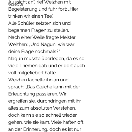
Aussicht an“, rief Weizhen mit 
Rezepte
Begeisterung und fuhr fort: „Hier 
trinken wir einen Tee.“
Alle Schüler setzten sich und 
begannen Fragen zu stellen.
Nach einer Weile fragte Meister 
Weizhen: „Und Nagun, wie war 
deine Frage nochmals?“
Nagun musste überlegen, da es so 
viele Themen gab und er dort auch 
voll mitgefiebert hatte.
Weizhen lächelte ihn an und 
sprach: „Das Gleiche kann mit der 
Erleuchtung passieren. Wir 
ergreifen sie, durchdringen mit ihr 
alles zum absoluten Verstehen, 
doch kann sie so schnell wieder 
gehen, wie sie kam. Viele haften oft 
an der Erinnerung, doch es ist nur 