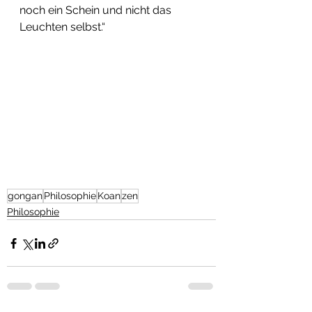
noch ein Schein und nicht das 
Leuchten selbst.“
gongan
Philosophie
Koan
zen
Philosophie