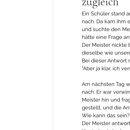
zugleich
Ein Schüler stand 
nach. Da kam ihm ei
und suchte den Meist
hätte eine Frage a
Der Meister nickte
dieselbe wie unsere 
Bei dieser Antwort 
"Aber ja klar, ich ver
Am nächsten Tag wa
nach. Er war verwirrt
Meister hin und frag
gestellt, und die An
Wie kann das sein?
Der Meister antwort