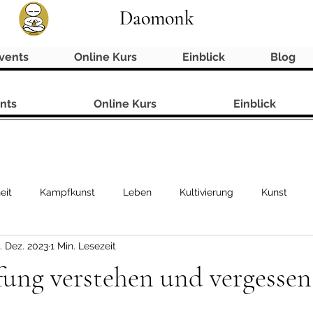
Daomonk
vents
Online Kurs
Einblick
Blog
nts
Online Kurs
Einblick
eit
Kampfkunst
Leben
Kultivierung
Kunst
. Dez. 2023
1 Min. Lesezeit
ung verstehen und vergessen