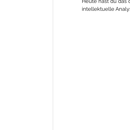
Heute hast du das d
intellektuelle Analys