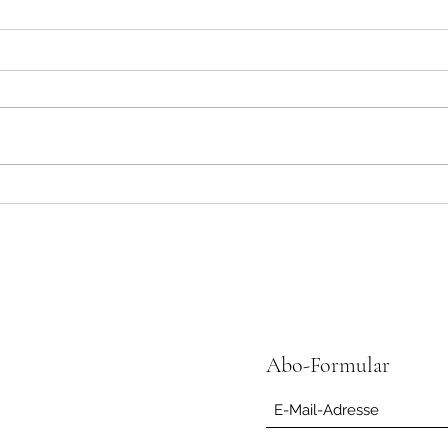
Der K
Unterschiedliche Wiedergeburt
Abo-Formular