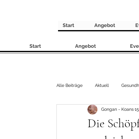
Start
Angebot
E
Start
Angebot
Eve
Alle Beiträge
Aktuell
Gesundh
Gongan - Koans
15
Rezepte
Die Schöpf