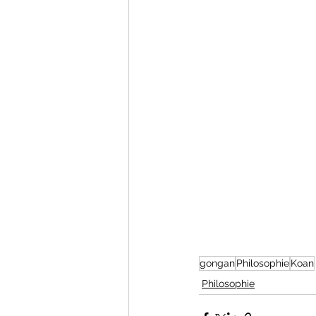
gongan
Philosophie
Koan
Philosophie