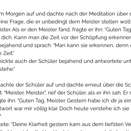
am Morgen auf und dachte nach der Meditation über 
ne Frage, die er unbedingt dem Meister stellen wollte
er. Als er den Meister fand, fragte er ihn: "Guten Tag,
n dich. Kann man die Zeit vor der Schöpfung erkenne
 bejahend und sprach: "Man kann sie erkennen, denn 
Zeit."
nickte auch der Schüler bejahend und antwortete unt
stehe."
chte der Schüler auf und dachte erneut über die S
. "Meister, Meister", rief der Schüler, als er ihn sah. E
te ihn: "Guten Tag, Meister. Gestern habe ich dir ja ei
twort war mir völlig klar. Doch heute verstehe ich sie 
"
ete: "Deine Klarheit gestern kam aus dem tiefsten Ve