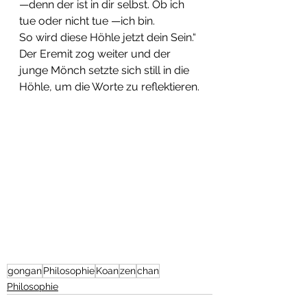
—denn der ist in dir selbst. Ob ich 
tue oder nicht tue —ich bin.
So wird diese Höhle jetzt dein Sein.“
Der Eremit zog weiter und der 
junge Mönch setzte sich still in die 
Höhle, um die Worte zu reflektieren.
gongan
Philosophie
Koan
zen
chan
Philosophie