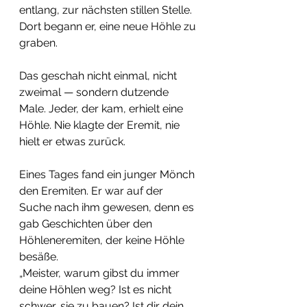
entlang, zur nächsten stillen Stelle. 
Dort begann er, eine neue Höhle zu 
graben.
Das geschah nicht einmal, nicht 
zweimal — sondern dutzende 
Male. Jeder, der kam, erhielt eine 
Höhle. Nie klagte der Eremit, nie 
hielt er etwas zurück.
Eines Tages fand ein junger Mönch 
den Eremiten. Er war auf der 
Suche nach ihm gewesen, denn es 
gab Geschichten über den 
Höhleneremiten, der keine Höhle 
besäße.
„Meister, warum gibst du immer 
deine Höhlen weg? Ist es nicht 
schwer, sie zu bauen? Ist dir dein 