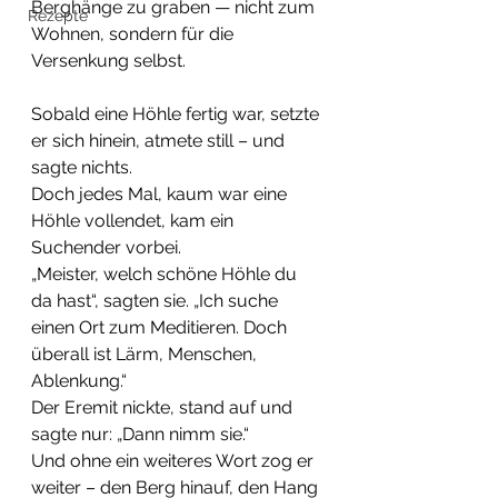
Berghänge zu graben — nicht zum 
Rezepte
Wohnen, sondern für die 
Versenkung selbst.
Sobald eine Höhle fertig war, setzte 
er sich hinein, atmete still – und 
sagte nichts.
Doch jedes Mal, kaum war eine 
Höhle vollendet, kam ein 
Suchender vorbei.
„Meister, welch schöne Höhle du 
da hast“, sagten sie. „Ich suche 
einen Ort zum Meditieren. Doch 
überall ist Lärm, Menschen, 
Ablenkung.“
Der Eremit nickte, stand auf und 
sagte nur: „Dann nimm sie.“
Und ohne ein weiteres Wort zog er 
weiter – den Berg hinauf, den Hang 